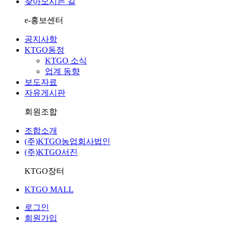
찾아오시는 길
e
-홍보센터
공지사항
KTGO동정
KTGO 소식
업계 동향
보도자료
자유게시판
회원조합
조합소개
(주)KTGO농업회사법인
(주)KTGO서진
KTGO
장터
KTGO MALL
로그인
회원가입