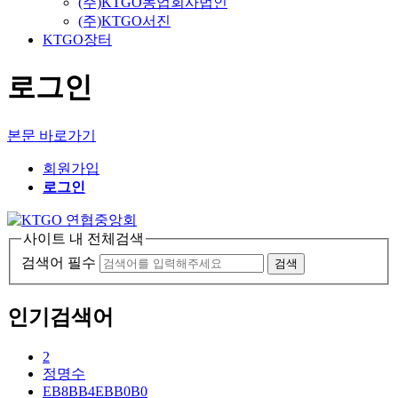
(주)KTGO농업회사법인
(주)KTGO서진
KTGO장터
로그인
본문 바로가기
회원가입
로그인
사이트 내 전체검색
검색어 필수
검색
인기검색어
2
정명수
EB8BB4EBB0B0