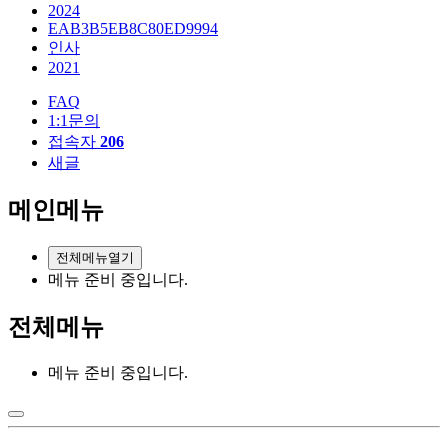
2024
EAB3B5EB8C80ED9994
인사
2021
FAQ
1:1문의
접속자
206
새글
메인메뉴
전체메뉴열기
메뉴 준비 중입니다.
전체메뉴
메뉴 준비 중입니다.