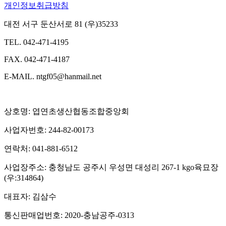
개인정보취급방침
대전 서구 둔산서로 81 (우)35233
TEL. 042-471-4195
FAX. 042-471-4187
E-MAIL. ntgf05@hanmail.net
상호명: 엽연초생산협동조합중앙회
사업자번호: 244-82-00173
연락처: 041-881-6512
사업장주소: 충청남도 공주시 우성면 대성리 267-1 kgo육묘장
(우:314864)
대표자: 김삼수
통신판매업번호: 2020-충남공주-0313