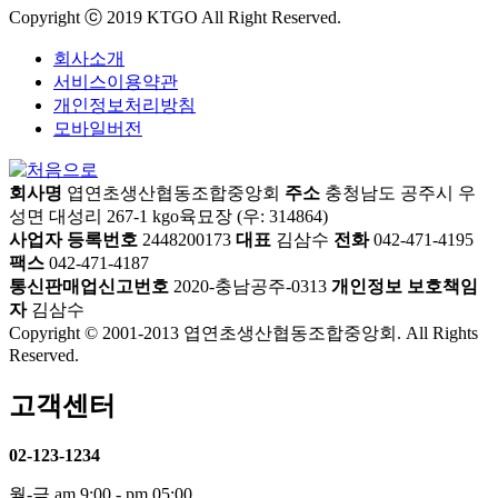
Copyright ⓒ 2019 KTGO All Right Reserved.
회사소개
서비스이용약관
개인정보처리방침
모바일버전
회사명
엽연초생산협동조합중앙회
주소
충청남도 공주시 우
성면 대성리 267-1 kgo육묘장 (우: 314864)
사업자 등록번호
2448200173
대표
김삼수
전화
042-471-4195
팩스
042-471-4187
통신판매업신고번호
2020-충남공주-0313
개인정보 보호책임
자
김삼수
Copyright © 2001-2013 엽연초생산협동조합중앙회. All Rights
Reserved.
고객센터
02-123-1234
월-금 am 9:00 - pm 05:00