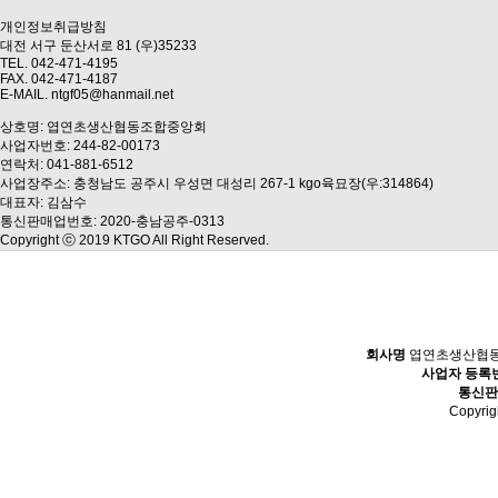
개인정보취급방침
대전 서구 둔산서로 81 (우)35233
TEL. 042-471-4195
FAX. 042-471-4187
E-MAIL. ntgf05@hanmail.net
상호명: 엽연초생산협동조합중앙회
사업자번호: 244-82-00173
연락처: 041-881-6512
사업장주소: 충청남도 공주시 우성면 대성리 267-1 kgo육묘장(우:314864)
대표자: 김삼수
통신판매업번호: 2020-충남공주-0313
Copyright ⓒ 2019 KTGO All Right Reserved.
회사명
엽연초생산협
사업자 등록
통신판
Copyri