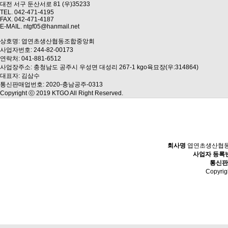
대전 서구 둔산서로 81 (우)35233
TEL. 042-471-4195
FAX. 042-471-4187
E-MAIL. ntgf05@hanmail.net
상호명: 엽연초생산협동조합중앙회
사업자번호: 244-82-00173
연락처: 041-881-6512
사업장주소: 충청남도 공주시 우성면 대성리 267-1 kgo육묘장(우:314864)
대표자: 김삼수
통신판매업번호: 2020-충남공주-0313
Copyright ⓒ 2019 KTGO All Right Reserved.
회사명
엽연초생산협
사업자 등록
통신판
Copyri