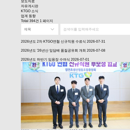
보도자료
자유게시판
KTGO 소식
업계 동향
Total 394건
1 페이지
2026년도 2차 KTGO연협 신규직원 수료식
2026-07-31
2026년도 '26년산 잎담배 품질공유회 개최
2026-07-08
2026년도 하반기 임용장 수여식
2026-07-01