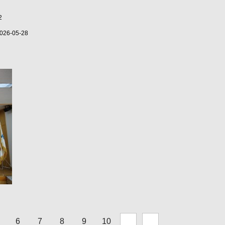
2
026-05-28
6
7
8
9
10