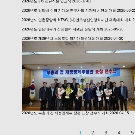
2026년도 2차 신규직원 입교식
2026-07-01
2026년도 잎담배 수확 기계화 연구사업 기자재 시연회 개최
2026-06-2
2026년도 연협중앙회, KT&G, (재)연초생산안정화재단 체육대회 개최
2
2026년도 잎담배농가 상생협력 지원금 전달식 개최
2026-05-28
2026년도 제39년차 노동조합 정기대의원대회 개최
2026-04-30
2026년도 부총리 겸 재정경제부 장관 표창 전수식 개최
2026-04-15
1
2
3
4
5
다음
맨끝