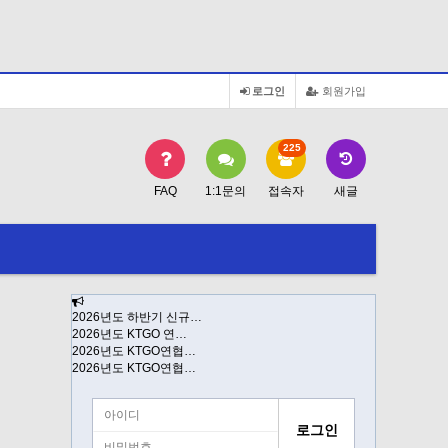
로그인
회원가입
225
FAQ
1:1문의
접속자
새글
2026년도 하반기 신규…
2026년도 KTGO 연…
2026년도 KTGO연협…
2026년도 KTGO연협…