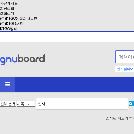
자유게시판
회원조합
조합소개
(주)KTGO농업회사법인
(주)KTGO서진
KTGO장터
인기검색어
검색된 자료가 하